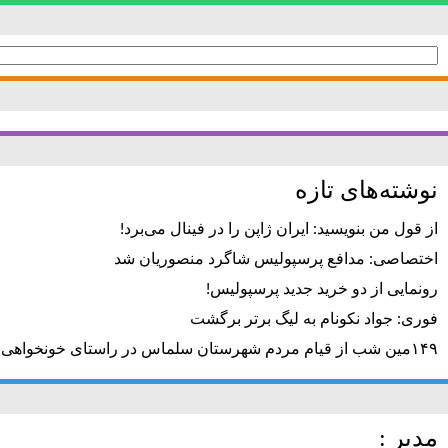
جستجو
برای:
نوشته‌های تازه
از قول من بنویسید: ایران ژاپن را در فینال می‌برد!
اختصاصی: مدافع پرسپولیس شاگرد منصوریان شد
رونمایی از دو خرید جدید پرسپولیس!
فوری: جواد نکونام به لیگ برتر برگشت
۱۴۹مین شب از قیام مردم شهرستان سلماس در راستای خونخواهی رهبر شهید + تصاویر
مدیر :