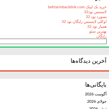
خرید بک لینک behtarinbacklink.com
لایسنس نود32
پسورد نود 32
اوکلی لایسنس رایگان نود 32
همیار نود 32
بهترین سئو
رایگان
آخرین دیدگاه‌ها
بایگانی‌ها
آگوست 2026
جولای 2026
ژوئن 2026