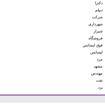
دکترا
دیپلم
شرکت
شهرداری
شیراز
فروشگاه
فوق لیسانس
لیسانس
مرد
مشهد
مهندس
نفت
یزد