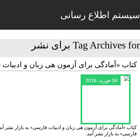
سیستم اطلاع رسانی
Tag Archives for برای نشر
کتاب «آمادگی برای آزمون هی زبان و ادبیات ف
04 فوریه, 2018
کتاب «آمادگی برای آزمون هی زبان و ادبیات فارسی» به بازار نشر آم
فارسی» به بازار نشر آمد.