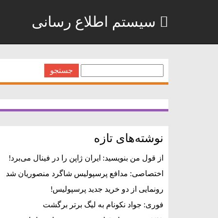
سیستم اطلاع رسانی
جستجو
برای:
نوشته‌های تازه
از قول من بنویسید: ایران ژاپن را در فینال می‌برد!
اختصاصی: مدافع پرسپولیس شاگرد منصوریان شد
رونمایی از دو خرید جدید پرسپولیس!
فوری: جواد نکونام به لیگ برتر برگشت