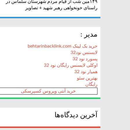
۱۴۹مین شب از قیام مردم شهرستان سلماس در
راستای خونخواهی رهبر شهید + تصاویر
مدیر :
خرید بک لینک behtarinbacklink.com
لایسنس نود32
پسورد نود 32
اوکلی لایسنس رایگان نود 32
همیار نود 32
بهترین سئو
رایگان
خرید آنتی ویروس کسپرسکی
آخرین دیدگاه‌ها