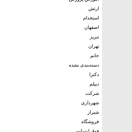
ارتش
استخدام
اصفهان
تبریز
تهران
خانم
دسته‌بندی نشده
دکترا
دیپلم
شرکت
شهرداری
شیراز
فروشگاه
فوق لیسانس