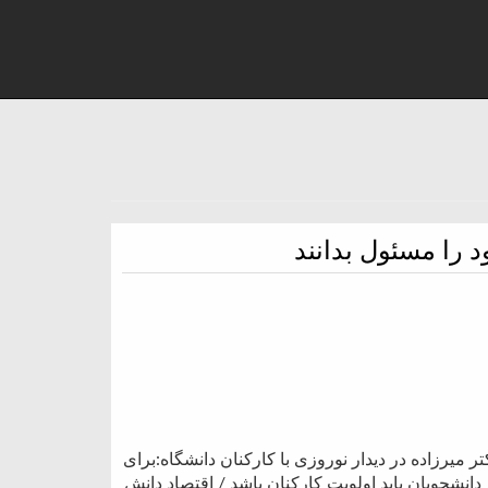
 را مسئول بدانند
 میرزاده در دیدار نوروزی با کارکنان دانشگاه:برای
دانشجویان باید اولویت کارکنان باشد / اقتصاد دانش