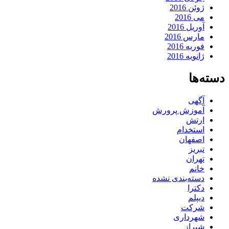
ژوئن 2016
می 2016
آوریل 2016
مارس 2016
فوریه 2016
ژانویه 2016
دسته‌ها
آگهی
آموزش پرورش
ارتش
استخدام
اصفهان
تبریز
تهران
خانم
دسته‌بندی نشده
دکترا
دیپلم
شرکت
شهرداری
شیراز