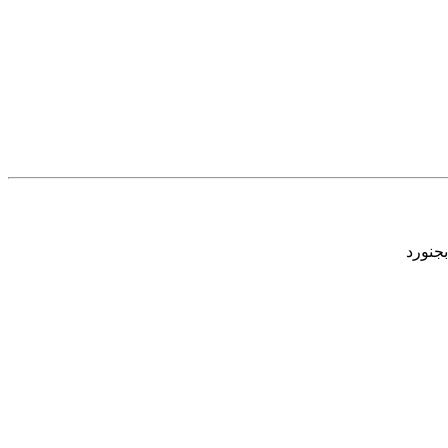
بجنورد