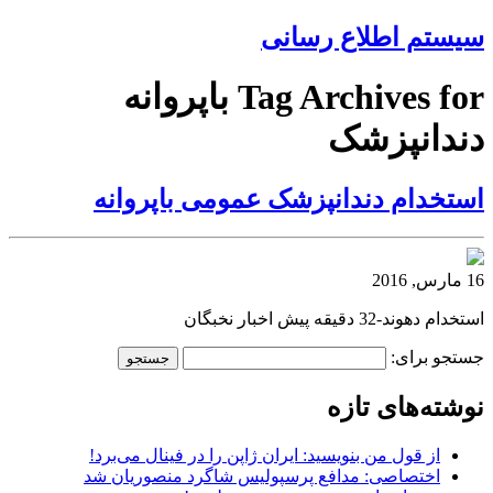
سیستم اطلاع رسانی
Tag Archives for باپروانه
دندانپزشک
استخدام دندانپزشک عمومی باپروانه
16 مارس, 2016
استخدام دهوند-32 دقیقه پیش اخبار نخبگان
جستجو برای:
نوشته‌های تازه
از قول من بنویسید: ایران ژاپن را در فینال می‌برد!
اختصاصی: مدافع پرسپولیس شاگرد منصوریان شد