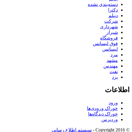
دسته‌بندی نشده
دکترا
دیپلم
شرکت
شهرداری
شیراز
فروشگاه
فوق لیسانس
لیسانس
مرد
مشهد
مهندس
نفت
یزد
اطلاعات
ورود
خوراک ورودی‌ها
خوراک دیدگاه‌ها
وردپرس
© Copyright 2016 -
سیستم اطلاع رسانی