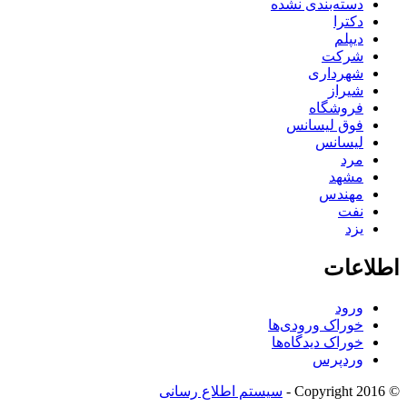
دسته‌بندی نشده
دکترا
دیپلم
شرکت
شهرداری
شیراز
فروشگاه
فوق لیسانس
لیسانس
مرد
مشهد
مهندس
نفت
یزد
اطلاعات
ورود
خوراک ورودی‌ها
خوراک دیدگاه‌ها
وردپرس
© Copyright 2016 -
سیستم اطلاع رسانی