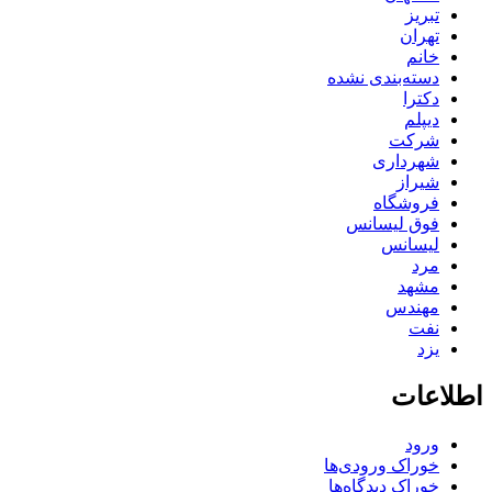
تبریز
تهران
خانم
دسته‌بندی نشده
دکترا
دیپلم
شرکت
شهرداری
شیراز
فروشگاه
فوق لیسانس
لیسانس
مرد
مشهد
مهندس
نفت
یزد
اطلاعات
ورود
خوراک ورودی‌ها
خوراک دیدگاه‌ها