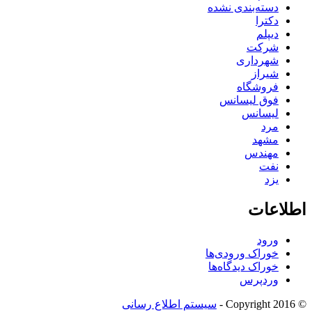
دسته‌بندی نشده
دکترا
دیپلم
شرکت
شهرداری
شیراز
فروشگاه
فوق لیسانس
لیسانس
مرد
مشهد
مهندس
نفت
یزد
اطلاعات
ورود
خوراک ورودی‌ها
خوراک دیدگاه‌ها
وردپرس
© Copyright 2016 -
سیستم اطلاع رسانی