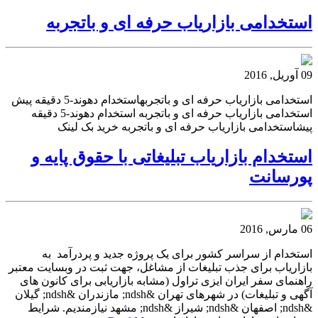
استخدامی بازاریاب حرفه ای و باتجربه
09 آوریل, 2016
استخدامی بازاریاب حرفه ای و باتجربهاستخدام دهوند-5 دقیقه پیش
استخدامی بازاریاب حرفه ای و باتجربه استخدام دهوند-5 دقیقه
پیشاستخدامی بازاریاب حرفه ای و باتجربه خرید بک لینک
استخدام بازاریاب تبلیغاتی با حقوق پایه و
پورسانت
06 مارس, 2016
استخدام از سراسر کشور برای یک پروژه جدید و پردرآمد به
بازاریاب برای جذب تبلیغات از مشاغل، جهت ثبت در وبسایت معتبر
راهنمای سفر ایران ایزی تراول (مشابه بازاریابی برای کانون های
آگهی و تبلیغات) در شهرهای تهران &ndsh; مازندران &ndsh; گیلان
&ndsh; اصفهان &ndsh; شیراز &ndsh; مشهد نیازمندیم. شرایط