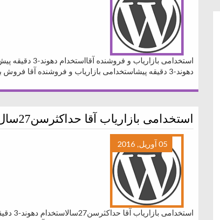
استخدامی بازاریاب و
دهوند-3 دقیقه پیشاستخدامی بازاریاب و فروشنده آقا فروش بک لینک
استخدامی بازاریاب آقا حداکثرسن27سال
05 آوریل, 2016