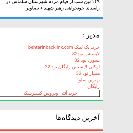
۱۴۹مین شب از قیام مردم شهرستان سلماس در
راستای خونخواهی رهبر شهید + تصاویر
مدیر :
خرید بک لینک behtarinbacklink.com
لایسنس نود32
پسورد نود 32
اوکلی لایسنس رایگان نود 32
همیار نود 32
بهترین سئو
رایگان
خرید آنتی ویروس کسپرسکی
آخرین دیدگاه‌ها