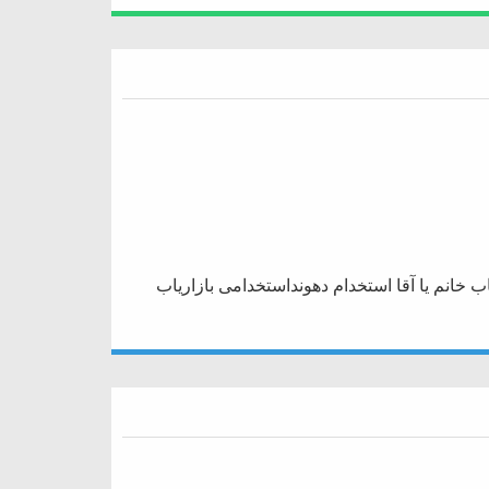
ب خانم یا آقا استخدام دهونداستخدامی بازاریاب