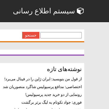
سیستم اطلاع رسانی
جستجو
برای:
نوشته‌های تازه
از قول من بنویسید: ایران ژاپن را در فینال می‌برد!
اختصاصی: مدافع پرسپولیس شاگرد منصوریان شد
رونمایی از دو خرید جدید پرسپولیس!
فوری: جواد نکونام به لیگ برتر برگشت