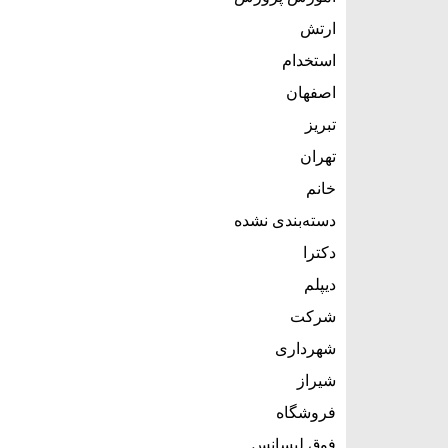
ارتش
استخدام
اصفهان
تبریز
تهران
خانم
دسته‌بندی نشده
دکترا
دیپلم
شرکت
شهرداری
شیراز
فروشگاه
فوق لیسانس