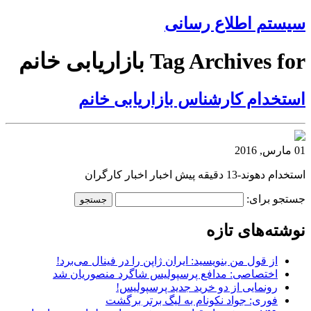
سیستم اطلاع رسانی
Tag Archives for بازاریابی خانم
استخدام کارشناس بازاریابی خانم
01 مارس, 2016
استخدام دهوند-13 دقیقه پیش اخبار اخبار کارگران
جستجو برای:
نوشته‌های تازه
از قول من بنویسید: ایران ژاپن را در فینال می‌برد!
اختصاصی: مدافع پرسپولیس شاگرد منصوریان شد
رونمایی از دو خرید جدید پرسپولیس!
فوری: جواد نکونام به لیگ برتر برگشت