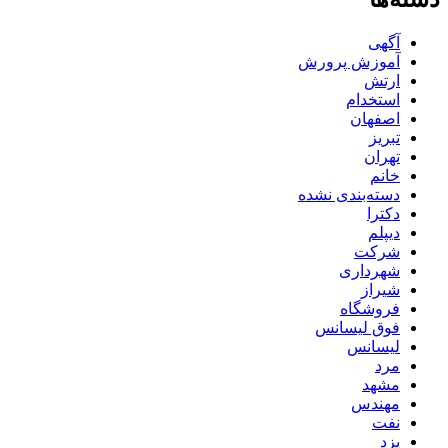
آگهی
آموزش پرورش
ارتش
استخدام
اصفهان
تبریز
تهران
خانم
دسته‌بندی نشده
دکترا
دیپلم
شرکت
شهرداری
شیراز
فروشگاه
فوق لیسانس
لیسانس
مرد
مشهد
مهندس
نفت
یزد