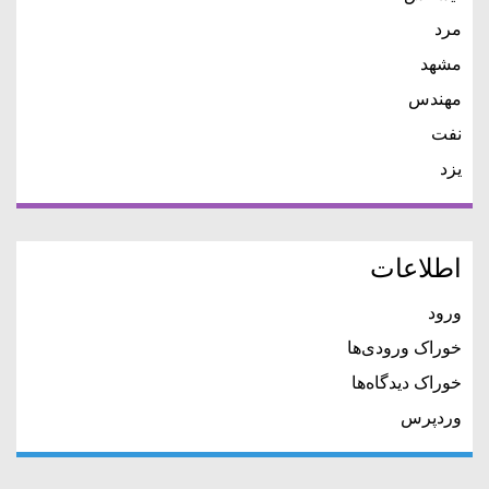
مرد
مشهد
مهندس
نفت
یزد
اطلاعات
ورود
خوراک ورودی‌ها
خوراک دیدگاه‌ها
وردپرس