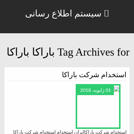
سیستم اطلاع رسانی
Tag Archives for باراکا باراکا
استخدام شرکت باراکا
01 ژانویه, 2018
استخدام شرکت باراکاایران استخدام استخدام شرکت باراکا