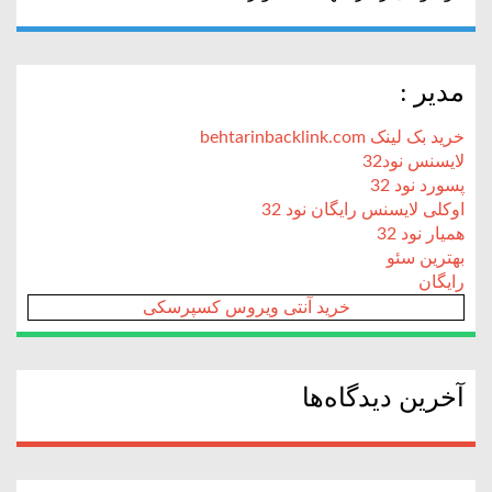
مدیر :
خرید بک لینک behtarinbacklink.com
لایسنس نود32
پسورد نود 32
اوکلی لایسنس رایگان نود 32
همیار نود 32
بهترین سئو
رایگان
خرید آنتی ویروس کسپرسکی
آخرین دیدگاه‌ها