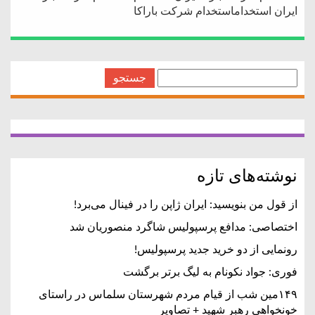
ایران استخداماستخدام شرکت باراکا
جستجو
برای:
نوشته‌های تازه
از قول من بنویسید: ایران ژاپن را در فینال می‌برد!
اختصاصی: مدافع پرسپولیس شاگرد منصوریان شد
رونمایی از دو خرید جدید پرسپولیس!
فوری: جواد نکونام به لیگ برتر برگشت
۱۴۹مین شب از قیام مردم شهرستان سلماس در راستای
خونخواهی رهبر شهید + تصاویر