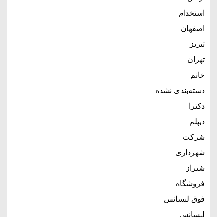
استخدام
اصفهان
تبریز
تهران
خانم
دسته‌بندی نشده
دکترا
دیپلم
شرکت
شهرداری
شیراز
فروشگاه
فوق لیسانس
لیسانس