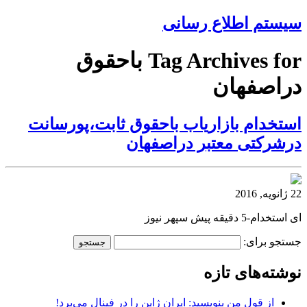
سیستم اطلاع رسانی
Tag Archives for باحقوق
دراصفهان
استخدام بازاریاب باحقوق ثابت،پورسانت
درشرکتی معتبر دراصفهان
22 ژانویه, 2016
ای استخدام-5 دقیقه پیش سپهر نیوز
جستجو برای:
نوشته‌های تازه
از قول من بنویسید: ایران ژاپن را در فینال می‌برد!