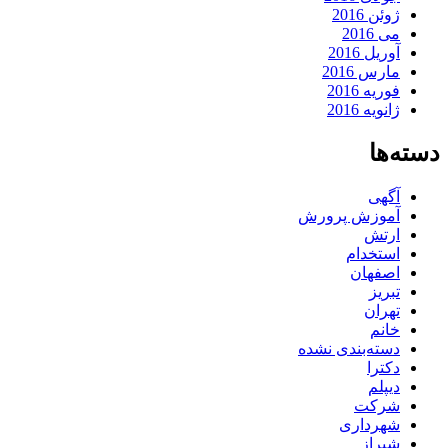
ژوئن 2016
می 2016
آوریل 2016
مارس 2016
فوریه 2016
ژانویه 2016
دسته‌ها
آگهی
آموزش پرورش
ارتش
استخدام
اصفهان
تبریز
تهران
خانم
دسته‌بندی نشده
دکترا
دیپلم
شرکت
شهرداری
شیراز