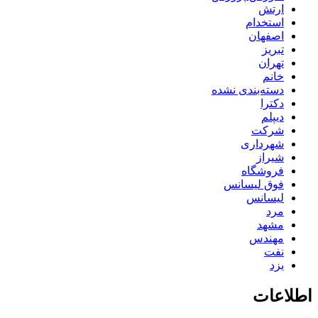
ارتش
استخدام
اصفهان
تبریز
تهران
خانم
دسته‌بندی نشده
دکترا
دیپلم
شرکت
شهرداری
شیراز
فروشگاه
فوق لیسانس
لیسانس
مرد
مشهد
مهندس
نفت
یزد
اطلاعات