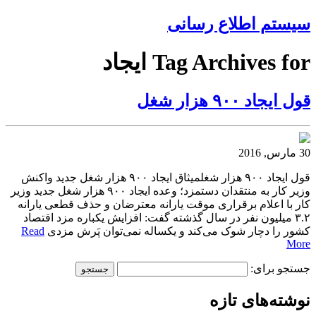
سیستم اطلاع رسانی
Tag Archives for ایجاد
قول ایجاد ۹۰۰ هزار شغل
30 مارس, 2016
قول ایجاد ۹۰۰ هزار شغلمیثاق ایجاد ۹۰۰ هزار شغل جدید واکنش
وزیر کار به منتقدان دستمزد؛ وعده ایجاد ۹۰۰ هزار شغل جدید وزیر
کار با اعلام برقراری موقت یارانه معترضان و حذف قطعی یارانه
۳.۲ میلیون نفر در سال گذشته گفت: افزایش یکباره مزد اقتصاد
کشور را دچار شوک می‌کند و یکساله نمی‌توان پَرش مزدی
Read
More
جستجو برای:
نوشته‌های تازه