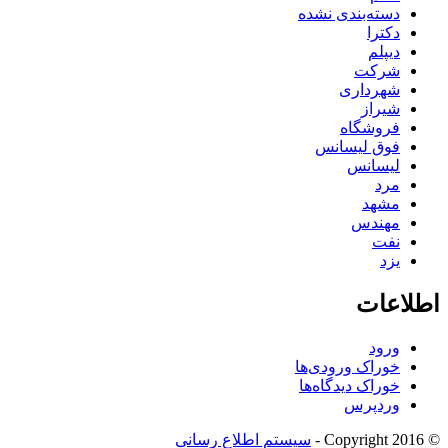
دسته‌بندی نشده
دکترا
دیپلم
شرکت
شهرداری
شیراز
فروشگاه
فوق لیسانس
لیسانس
مرد
مشهد
مهندس
نفت
یزد
اطلاعات
ورود
خوراک ورودی‌ها
خوراک دیدگاه‌ها
وردپرس
© Copyright 2016 -
سیستم اطلاع رسانی