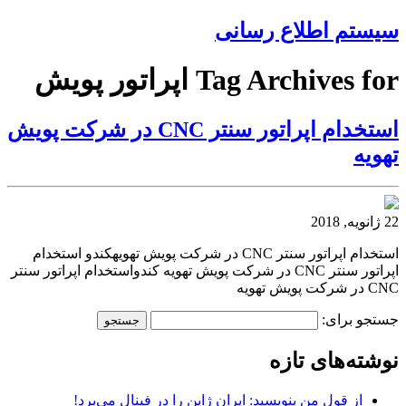
سیستم اطلاع رسانی
Tag Archives for اپراتور پویش
استخدام اپراتور سنتر CNC در شرکت پویش
تهویه
22 ژانویه, 2018
استخدام اپراتور سنتر CNC در شرکت پویش تهویهکندو استخدام
اپراتور سنتر CNC در شرکت پویش تهویه کندواستخدام اپراتور سنتر
CNC در شرکت پویش تهویه
جستجو برای:
نوشته‌های تازه
از قول من بنویسید: ایران ژاپن را در فینال می‌برد!