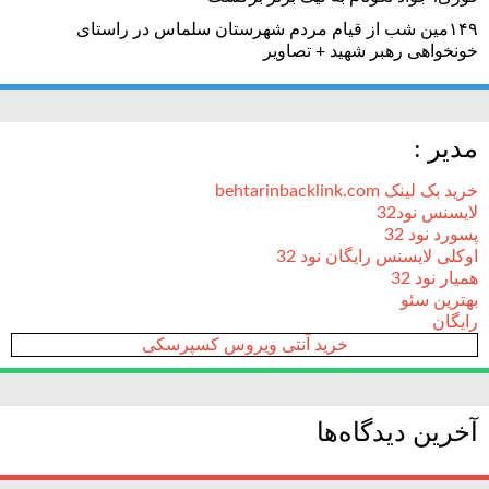
۱۴۹مین شب از قیام مردم شهرستان سلماس در راستای
خونخواهی رهبر شهید + تصاویر
مدیر :
خرید بک لینک behtarinbacklink.com
لایسنس نود32
پسورد نود 32
اوکلی لایسنس رایگان نود 32
همیار نود 32
بهترین سئو
رایگان
خرید آنتی ویروس کسپرسکی
آخرین دیدگاه‌ها