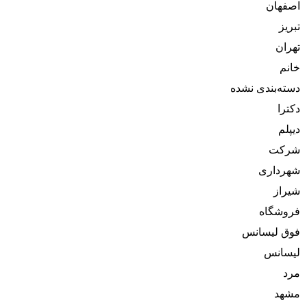
اصفهان
تبریز
تهران
خانم
دسته‌بندی نشده
دکترا
دیپلم
شرکت
شهرداری
شیراز
فروشگاه
فوق لیسانس
لیسانس
مرد
مشهد