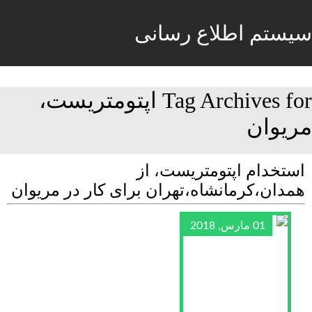
سیستم اطلاع رسانی
Tag Archives for اپتومتریست،
مریوان
استخدام اپتومتریست، از
همدان،کرمانشاه،تهران برای کار در مریوان
01 مارس, 2018