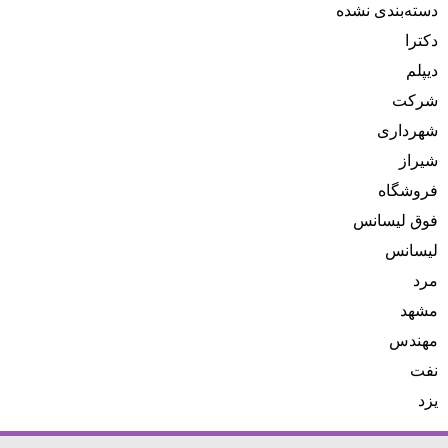
دسته‌بندی نشده
دکترا
دیپلم
شرکت
شهرداری
شیراز
فروشگاه
فوق لیسانس
لیسانس
مرد
مشهد
مهندس
نفت
یزد