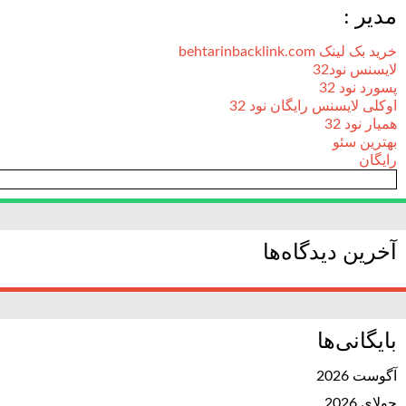
مدیر :
خرید بک لینک behtarinbacklink.com
لایسنس نود32
پسورد نود 32
اوکلی لایسنس رایگان نود 32
همیار نود 32
بهترین سئو
رایگان
آخرین دیدگاه‌ها
بایگانی‌ها
آگوست 2026
جولای 2026