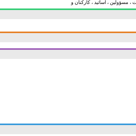
، مسؤولين ، اساتيد ، كاركنان و