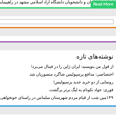
اساتيد ، كاركنان و دانشجويان دانشگاه آزاد اسلامي مشهد در راهپي
Read More
جستجو
برای:
نوشته‌های تازه
از قول من بنویسید: ایران ژاپن را در فینال می‌برد!
اختصاصی: مدافع پرسپولیس شاگرد منصوریان شد
رونمایی از دو خرید جدید پرسپولیس!
فوری: جواد نکونام به لیگ برتر برگشت
۱۴۹مین شب از قیام مردم شهرستان سلماس در راستای خونخواهی رهبر شهید + تصاویر