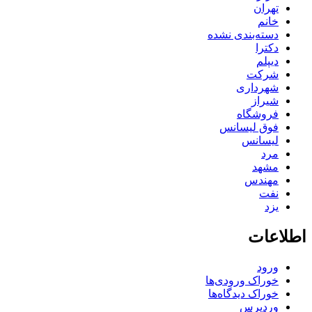
تهران
خانم
دسته‌بندی نشده
دکترا
دیپلم
شرکت
شهرداری
شیراز
فروشگاه
فوق لیسانس
لیسانس
مرد
مشهد
مهندس
نفت
یزد
اطلاعات
ورود
خوراک ورودی‌ها
خوراک دیدگاه‌ها
وردپرس