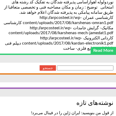
نوردولوله اهوازاسامی پذیرفته شدگان به تفکیک کد رشته های
امتحانی توضیح : زمان و مکان مصاحبه فنی و تخصصی متعاقبا از
طریق سامانه پیامکی به پذیرفته شدگان اعلام خواهد شد.
کارشناسی عمران http://arpcosteel.ir/wp-
content/uploads/2017/08/karshenas-omran1.pdf کارشناسی
مکانیک- گرایش جامدات http://arpcosteel.ir/wp-
content/uploads/2017/08/karshenas-mech-jamedat1.pdf
کاردانی الکترونیک http://arpcosteel.ir/wp-
content/uploads/2017/08/kardan-electronik1.pdf دیپلم فنی
(مکانیک- صنایع فلزی- ساخت
Read More
جستجو
برای:
نوشته‌های تازه
از قول من بنویسید: ایران ژاپن را در فینال می‌برد!