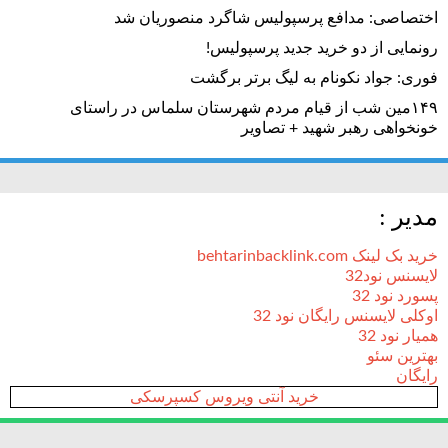
اختصاصی: مدافع پرسپولیس شاگرد منصوریان شد
رونمایی از دو خرید جدید پرسپولیس!
فوری: جواد نکونام به لیگ برتر برگشت
۱۴۹مین شب از قیام مردم شهرستان سلماس در راستای
خونخواهی رهبر شهید + تصاویر
مدیر :
خرید بک لینک behtarinbacklink.com
لایسنس نود32
پسورد نود 32
اوکلی لایسنس رایگان نود 32
همیار نود 32
بهترین سئو
رایگان
خرید آنتی ویروس کسپرسکی