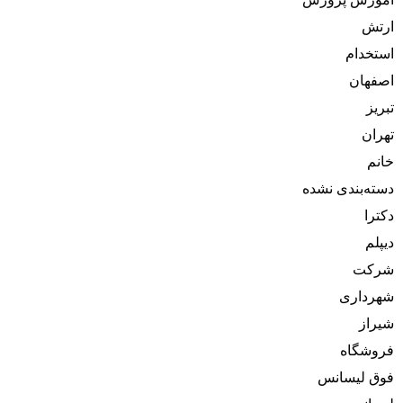
آموزش پرورش
ارتش
استخدام
اصفهان
تبریز
تهران
خانم
دسته‌بندی نشده
دکترا
دیپلم
شرکت
شهرداری
شیراز
فروشگاه
فوق لیسانس