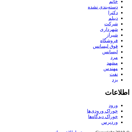
خانم
دسته‌بندی نشده
دکترا
دیپلم
شرکت
شهرداری
شیراز
فروشگاه
فوق لیسانس
لیسانس
مرد
مشهد
مهندس
نفت
یزد
اطلاعات
ورود
خوراک ورودی‌ها
خوراک دیدگاه‌ها
وردپرس