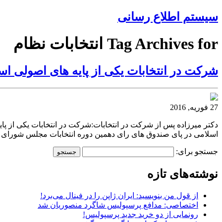
سیستم اطلاع رسانی
Tag Archives for انتخابات نظام
شرکت در انتخابات یکی از پایه های اصولی ا
27 فوریه, 2016
دکتر میرزاده پس از شرکت در انتخابات:شرکت در انتخابات یکی از پای
اسلامی در پای صندوق های رای دهمین دوره انتخابات مجلس شورای 
جستجو برای:
نوشته‌های تازه
از قول من بنویسید: ایران ژاپن را در فینال می‌برد!
اختصاصی: مدافع پرسپولیس شاگرد منصوریان شد
رونمایی از دو خرید جدید پرسپولیس!