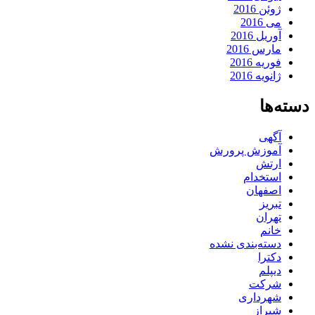
ژوئن 2016
می 2016
آوریل 2016
مارس 2016
فوریه 2016
ژانویه 2016
دسته‌ها
آگهی
آموزش پرورش
ارتش
استخدام
اصفهان
تبریز
تهران
خانم
دسته‌بندی نشده
دکترا
دیپلم
شرکت
شهرداری
شیراز