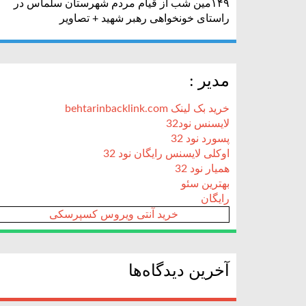
۱۴۹مین شب از قیام مردم شهرستان سلماس در
راستای خونخواهی رهبر شهید + تصاویر
مدیر :
خرید بک لینک behtarinbacklink.com
لایسنس نود32
پسورد نود 32
اوکلی لایسنس رایگان نود 32
همیار نود 32
بهترین سئو
رایگان
خرید آنتی ویروس کسپرسکی
آخرین دیدگاه‌ها