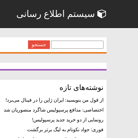
سیستم اطلاع رسانی
جستجو
برای:
نوشته‌های تازه
از قول من بنویسید: ایران ژاپن را در فینال می‌برد!
اختصاصی: مدافع پرسپولیس شاگرد منصوریان شد
رونمایی از دو خرید جدید پرسپولیس!
فوری: جواد نکونام به لیگ برتر برگشت