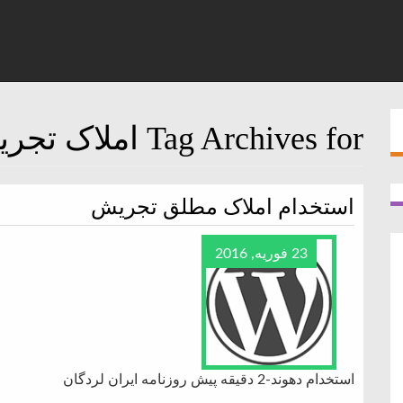
Tag Archives for املاک تجریش
استخدام املاک مطلق تجریش
23 فوریه, 2016
استخدام دهوند-2 دقیقه پیش روزنامه ایران لردگان