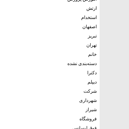
ارتش
استخدام
اصفهان
تبریز
تهران
خانم
دسته‌بندی نشده
دکترا
دیپلم
شرکت
شهرداری
شیراز
فروشگاه
فوق لیسانس