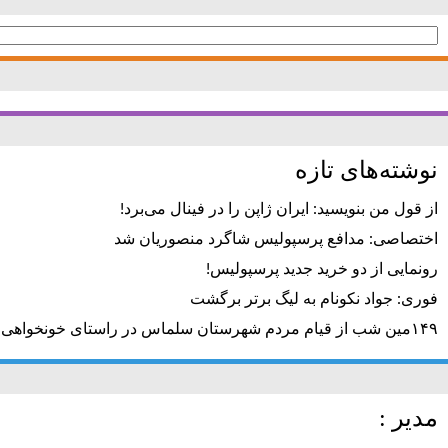
جستجو
برای:
نوشته‌های تازه
از قول من بنویسید: ایران ژاپن را در فینال می‌برد!
اختصاصی: مدافع پرسپولیس شاگرد منصوریان شد
رونمایی از دو خرید جدید پرسپولیس!
فوری: جواد نکونام به لیگ برتر برگشت
۱۴۹مین شب از قیام مردم شهرستان سلماس در راستای خونخواهی رهبر شهید + تصاویر
مدیر :