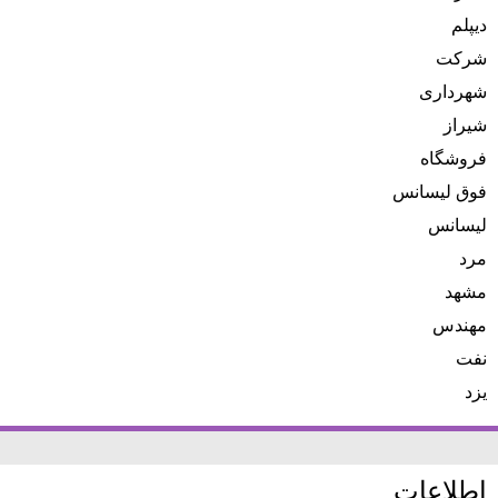
دیپلم
شرکت
شهرداری
شیراز
فروشگاه
فوق لیسانس
لیسانس
مرد
مشهد
مهندس
نفت
یزد
اطلاعات