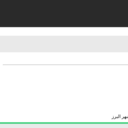
ر البرز