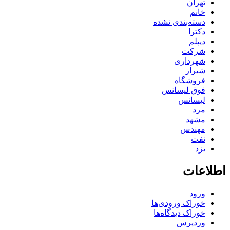
تهران
خانم
دسته‌بندی نشده
دکترا
دیپلم
شرکت
شهرداری
شیراز
فروشگاه
فوق لیسانس
لیسانس
مرد
مشهد
مهندس
نفت
یزد
اطلاعات
ورود
خوراک ورودی‌ها
خوراک دیدگاه‌ها
وردپرس