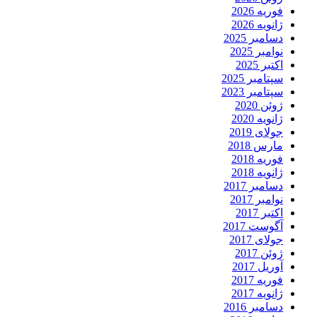
فوریه 2026
ژانویه 2026
دسامبر 2025
نوامبر 2025
اکتبر 2025
سپتامبر 2025
سپتامبر 2023
ژوئن 2020
ژانویه 2020
جولای 2019
مارس 2018
فوریه 2018
ژانویه 2018
دسامبر 2017
نوامبر 2017
اکتبر 2017
آگوست 2017
جولای 2017
ژوئن 2017
آوریل 2017
فوریه 2017
ژانویه 2017
دسامبر 2016