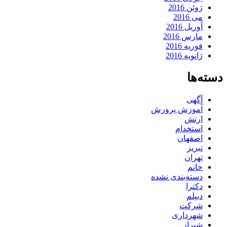
ژوئن 2016
می 2016
آوریل 2016
مارس 2016
فوریه 2016
ژانویه 2016
دسته‌ها
آگهی
آموزش پرورش
ارتش
استخدام
اصفهان
تبریز
تهران
خانم
دسته‌بندی نشده
دکترا
دیپلم
شرکت
شهرداری
شیراز