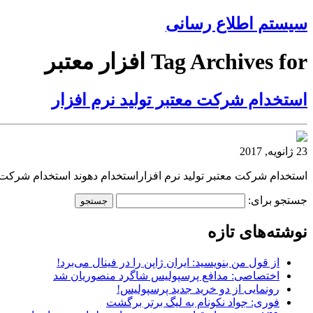
سیستم اطلاع رسانی
Tag Archives for افزار معتبر
استخدام شرکت معتبر تولید نرم افزار
23 ژانویه, 2017
استخدام شرکت معتبر تولید نرم افزاراستخدام دهوند استخدام شرکت مع
جستجو برای:
نوشته‌های تازه
از قول من بنویسید: ایران ژاپن را در فینال می‌برد!
اختصاصی: مدافع پرسپولیس شاگرد منصوریان شد
رونمایی از دو خرید جدید پرسپولیس!
فوری: جواد نکونام به لیگ برتر برگشت