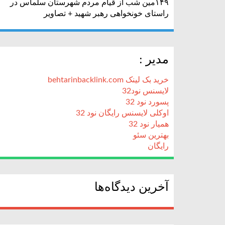
۱۴۹مین شب از قیام مردم شهرستان سلماس در
راستای خونخواهی رهبر شهید + تصاویر
مدیر :
خرید بک لینک behtarinbacklink.com
لایسنس نود32
پسورد نود 32
اوکلی لایسنس رایگان نود 32
همیار نود 32
بهترین سئو
رایگان
آخرین دیدگاه‌ها