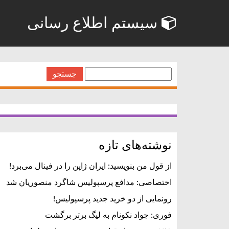
سیستم اطلاع رسانی
جستجو
برای:
نوشته‌های تازه
از قول من بنویسید: ایران ژاپن را در فینال می‌برد!
اختصاصی: مدافع پرسپولیس شاگرد منصوریان شد
رونمایی از دو خرید جدید پرسپولیس!
فوری: جواد نکونام به لیگ برتر برگشت