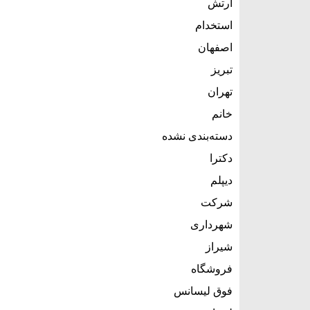
ارتش
استخدام
اصفهان
تبریز
تهران
خانم
دسته‌بندی نشده
دکترا
دیپلم
شرکت
شهرداری
شیراز
فروشگاه
فوق لیسانس