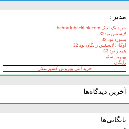
مدیر :
خرید بک لینک behtarinbacklink.com
لایسنس نود32
پسورد نود 32
اوکلی لایسنس رایگان نود 32
همیار نود 32
بهترین سئو
رایگان
خرید آنتی ویروس کسپرسکی
آخرین دیدگاه‌ها
بایگانی‌ها