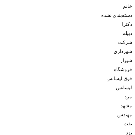
خانم
دسته‌بندی نشده
دکترا
دیپلم
شرکت
شهرداری
شیراز
فروشگاه
فوق لیسانس
لیسانس
مرد
مشهد
مهندس
نفت
یزد