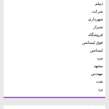
دیپلم
شرکت
شهرداری
شیراز
فروشگاه
فوق لیسانس
لیسانس
مرد
مشهد
مهندس
نفت
یزد