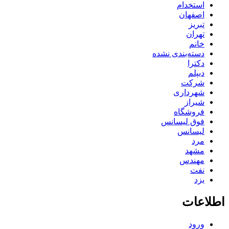
استخدام
اصفهان
تبریز
تهران
خانم
دسته‌بندی نشده
دکترا
دیپلم
شرکت
شهرداری
شیراز
فروشگاه
فوق لیسانس
لیسانس
مرد
مشهد
مهندس
نفت
یزد
اطلاعات
ورود