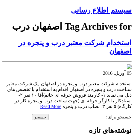
سیستم اطلاع رسانی
Tag Archives for اصفهان درب
استخدام شرکت معتبر درب و پنجره در
اصفهان
05 آوریل, 2016
استخدام شرکت معتبر درب و پنجره در اصفهان یک شرکت معتبر
سـاخت درب و پنجره در اصفهان اقدام به استخدام با تخصص های
ذیل می نماید ١- کارمند فروش حرفه ای خانم/آقا ۱۰ نفر ٢-
استادکار یا کارگر حرفه ای (جهت ساخت درب و پنجره کار در
کارگاه) ۵ نفر ٣- نصاب درب و پنجره
Read More
جستجو برای:
نوشته‌های تازه