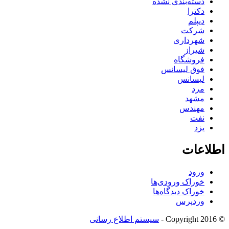
دسته‌بندی نشده
دکترا
دیپلم
شرکت
شهرداری
شیراز
فروشگاه
فوق لیسانس
لیسانس
مرد
مشهد
مهندس
نفت
یزد
اطلاعات
ورود
خوراک ورودی‌ها
خوراک دیدگاه‌ها
وردپرس
© Copyright 2016 -
سیستم اطلاع رسانی