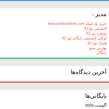
مدیر :
خرید بک لینک behtarinbacklink.com
لایسنس نود32
پسورد نود 32
اوکلی لایسنس رایگان نود 32
همیار نود 32
بهترین سئو
رایگان
آخرین دیدگاه‌ها
بایگانی‌ها
آگوست 2026