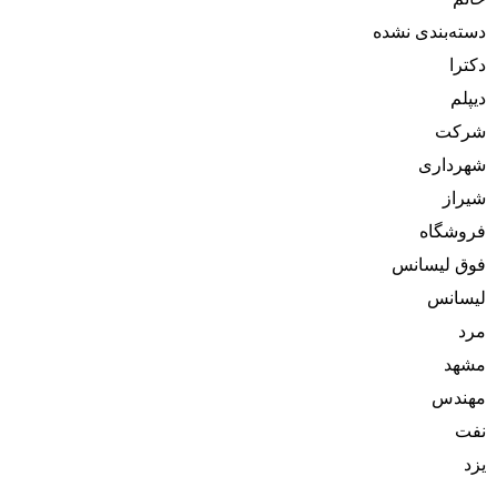
دسته‌بندی نشده
دکترا
دیپلم
شرکت
شهرداری
شیراز
فروشگاه
فوق لیسانس
لیسانس
مرد
مشهد
مهندس
نفت
یزد