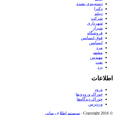
دسته‌بندی نشده
دکترا
دیپلم
شرکت
شهرداری
شیراز
فروشگاه
فوق لیسانس
لیسانس
مرد
مشهد
مهندس
نفت
یزد
اطلاعات
ورود
خوراک ورودی‌ها
خوراک دیدگاه‌ها
وردپرس
© Copyright 2016 -
سیستم اطلاع رسانی