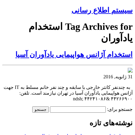
سیستم اطلاع رسانی
Tag Archives for استخدام
یادآوران
استخدام آژانس هواپیمایی یادآوران آسیا
31 ژانویه, 2016
به چندنفر کانتر خارجی با سابقه و چند نفر خانم مسلط به IT جهت
آژانس هواپیمایی یادآوران آسیا در تهران نیازمند است. تلفن:
۴۴۲۶۶۹۰۰ &ndsh; ۴۴۲۴۱۰۸۶
جستجو برای:
نوشته‌های تازه