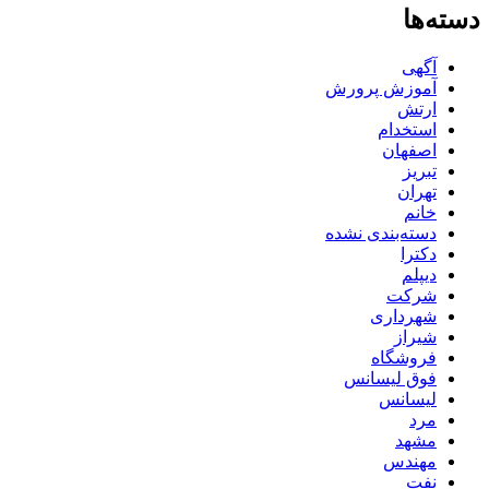
دسته‌ها
آگهی
آموزش پرورش
ارتش
استخدام
اصفهان
تبریز
تهران
خانم
دسته‌بندی نشده
دکترا
دیپلم
شرکت
شهرداری
شیراز
فروشگاه
فوق لیسانس
لیسانس
مرد
مشهد
مهندس
نفت