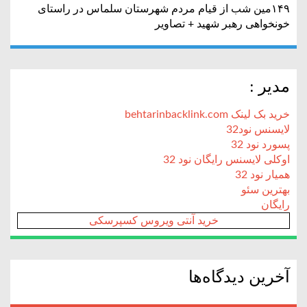
۱۴۹مین شب از قیام مردم شهرستان سلماس در راستای
خونخواهی رهبر شهید + تصاویر
مدیر :
خرید بک لینک behtarinbacklink.com
لایسنس نود32
پسورد نود 32
اوکلی لایسنس رایگان نود 32
همیار نود 32
بهترین سئو
رایگان
خرید آنتی ویروس کسپرسکی
آخرین دیدگاه‌ها