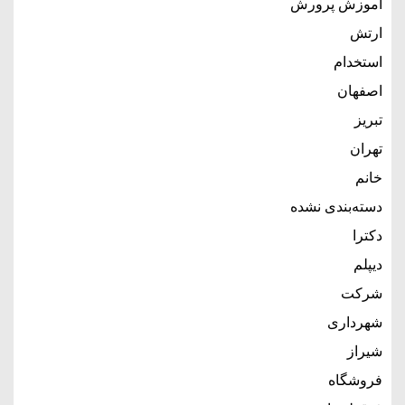
آموزش پرورش
ارتش
استخدام
اصفهان
تبریز
تهران
خانم
دسته‌بندی نشده
دکترا
دیپلم
شرکت
شهرداری
شیراز
فروشگاه