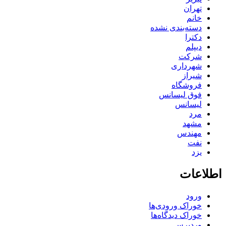
تهران
خانم
دسته‌بندی نشده
دکترا
دیپلم
شرکت
شهرداری
شیراز
فروشگاه
فوق لیسانس
لیسانس
مرد
مشهد
مهندس
نفت
یزد
اطلاعات
ورود
خوراک ورودی‌ها
خوراک دیدگاه‌ها
وردپرس