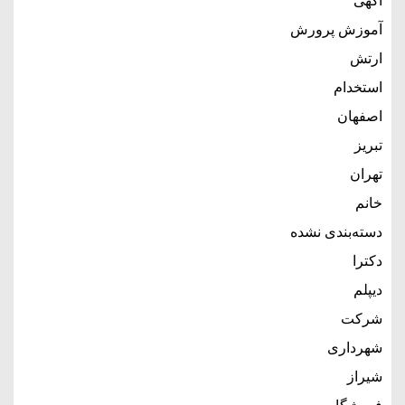
آگهی
آموزش پرورش
ارتش
استخدام
اصفهان
تبریز
تهران
خانم
دسته‌بندی نشده
دکترا
دیپلم
شرکت
شهرداری
شیراز