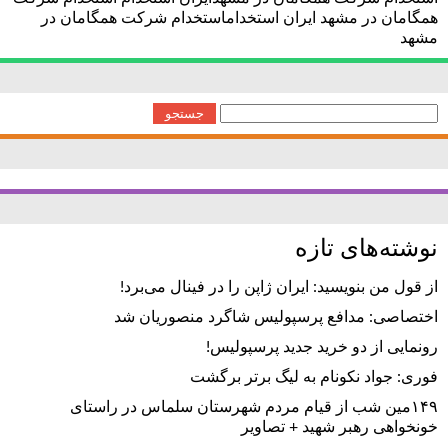
همگامان در مشهد ایران استخداماستخدام شرکت همگامان در
مشهد
جستجو
برای:
نوشته‌های تازه
از قول من بنویسید: ایران ژاپن را در فینال می‌برد!
اختصاصی: مدافع پرسپولیس شاگرد منصوریان شد
رونمایی از دو خرید جدید پرسپولیس!
فوری: جواد نکونام به لیگ برتر برگشت
۱۴۹مین شب از قیام مردم شهرستان سلماس در راستای
خونخواهی رهبر شهید + تصاویر