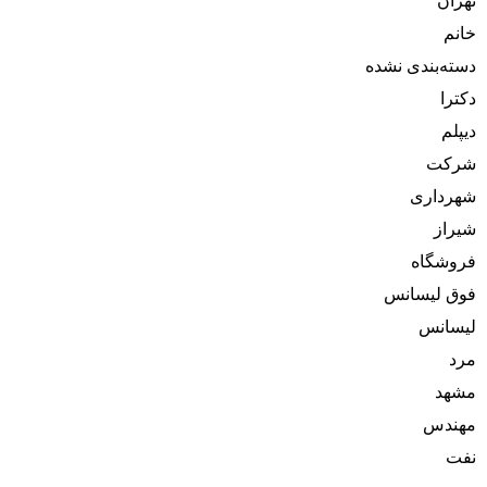
تهران
خانم
دسته‌بندی نشده
دکترا
دیپلم
شرکت
شهرداری
شیراز
فروشگاه
فوق لیسانس
لیسانس
مرد
مشهد
مهندس
نفت