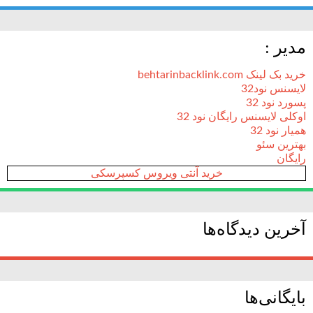
مدیر :
خرید بک لینک behtarinbacklink.com
لایسنس نود32
پسورد نود 32
اوکلی لایسنس رایگان نود 32
همیار نود 32
بهترین سئو
رایگان
خرید آنتی ویروس کسپرسکی
آخرین دیدگاه‌ها
بایگانی‌ها