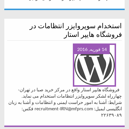
استخدام سوپروایزر انتظامات در
فروشگاه هایپر استار
14 فوریه, 2016
فروشگاه هایپر استار واقع در مرکز خرید صبا در تهران-
چهارراه لشکر سوپروایزر انتظامات استخدام می نماید.
شرایط: آشنا به امور حراست ایمنی و انتظامات و آشنا به زبان
انگلیسی ایمیل: recruitment-IRN@mfprs.com فکس:
۲۲۶۳۹۰۸۹