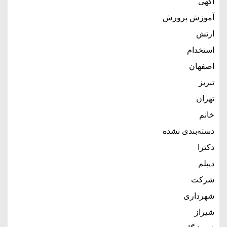
آگهی
آموزش پرورش
ارتش
استخدام
اصفهان
تبریز
تهران
خانم
دسته‌بندی نشده
دکترا
دیپلم
شرکت
شهرداری
شیراز