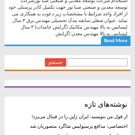
استخدام شرکت توسعه معدنی و صنعتی صبا نورشرکت
توسعه معدنی و صنعتی صبا نور جهت تکمیل کادر پرسنلی خود
از افراد واجد شرایط با مشخصات زیر دعوت به همکاری می
نماید. عنوان شغلی سابقه مدک تحصیلی مهندس برق ۳ سال
لیسانس به بالا مهندس مکانیک (گرایش جامدات) ۳ سال
لیسانس به بالا مهندس معدن (گرایش
Read More
جستجو
برای:
نوشته‌های تازه
از قول من بنویسید: ایران ژاپن را در فینال می‌برد!
اختصاصی: مدافع پرسپولیس شاگرد منصوریان شد