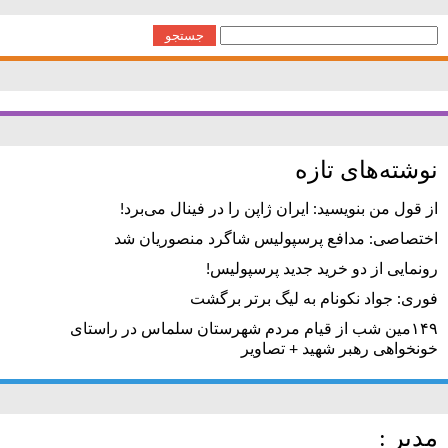
جستجو
برای:
نوشته‌های تازه
از قول من بنویسید: ایران ژاپن را در فینال می‌برد!
اختصاصی: مدافع پرسپولیس شاگرد منصوریان شد
رونمایی از دو خرید جدید پرسپولیس!
فوری: جواد نکونام به لیگ برتر برگشت
۱۴۹مین شب از قیام مردم شهرستان سلماس در راستای
خونخواهی رهبر شهید + تصاویر
مدیر :