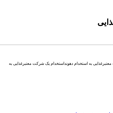
عتبرغذایی به استخدام دهونداستخدام یک شرکت معتبرغذایی به