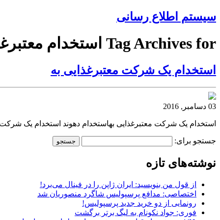
سیستم اطلاع رسانی
Tag Archives for استخدام معتبرغذایی
استخدام یک شرکت معتبرغذایی به
03 دسامبر, 2016
استخدام یک شرکت معتبرغذایی بهاستخدام دهوند استخدام یک شرکت م
جستجو برای:
نوشته‌های تازه
از قول من بنویسید: ایران ژاپن را در فینال می‌برد!
اختصاصی: مدافع پرسپولیس شاگرد منصوریان شد
رونمایی از دو خرید جدید پرسپولیس!
فوری: جواد نکونام به لیگ برتر برگشت