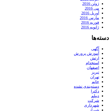
ژوئن 2016
می 2016
آوریل 2016
مارس 2016
فوریه 2016
ژانویه 2016
دسته‌ها
آگهی
آموزش پرورش
ارتش
استخدام
اصفهان
تبریز
تهران
خانم
دسته‌بندی نشده
دکترا
دیپلم
شرکت
شهرداری
شیراز