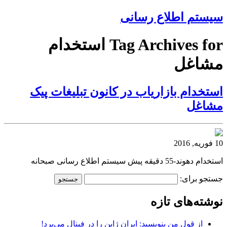
سیستم اطلاع رسانی
Tag Archives for استخدام
مشاغل
استخدام بازاریاب در کانون تبلیغات پیک
مشاغل
10 فوریه, 2016
استخدام دهوند-55 دقیقه پیش سیستم اطلاع رسانی صبحانه
جستجو برای:
نوشته‌های تازه
از قول من بنویسید: ایران ژاپن را در فینال می‌برد!