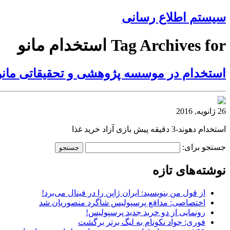
سیستم اطلاع رسانی
Tag Archives for استخدام مانو
استخدام در موسسه پژوهشی و تحقیقاتی مانو
26 ژانویه, 2016
استخدام دهوند-3 دقیقه پیش بازی آزاد خرید غذا
جستجو برای:
نوشته‌های تازه
از قول من بنویسید: ایران ژاپن را در فینال می‌برد!
اختصاصی: مدافع پرسپولیس شاگرد منصوریان شد
رونمایی از دو خرید جدید پرسپولیس!
فوری: جواد نکونام به لیگ برتر برگشت