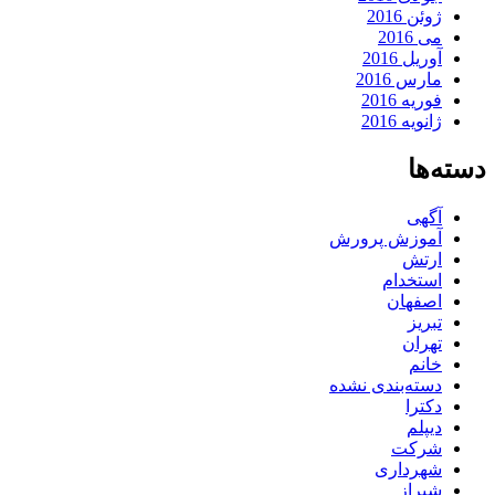
ژوئن 2016
می 2016
آوریل 2016
مارس 2016
فوریه 2016
ژانویه 2016
دسته‌ها
آگهی
آموزش پرورش
ارتش
استخدام
اصفهان
تبریز
تهران
خانم
دسته‌بندی نشده
دکترا
دیپلم
شرکت
شهرداری
شیراز