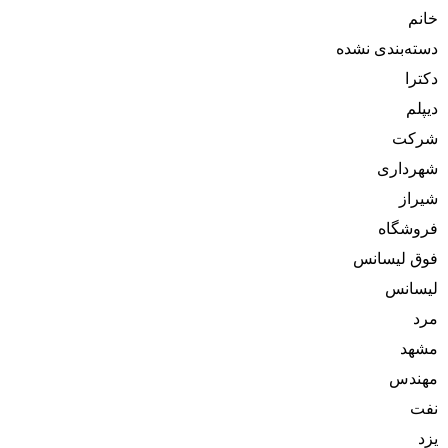
خانم
دسته‌بندی نشده
دکترا
دیپلم
شرکت
شهرداری
شیراز
فروشگاه
فوق لیسانس
لیسانس
مرد
مشهد
مهندس
نفت
یزد