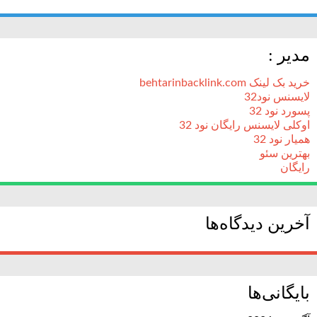
مدیر :
خرید بک لینک behtarinbacklink.com
لایسنس نود32
پسورد نود 32
اوکلی لایسنس رایگان نود 32
همیار نود 32
بهترین سئو
رایگان
آخرین دیدگاه‌ها
بایگانی‌ها