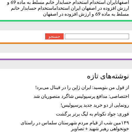
اصفهانایران استخدام استخدام حسابدار خانم مسلط به ماده 69 و
ارزش افزوده در اصفهان ایران استخداماستخدام حسابدار خانم
مسلط به ماده 69 و ارزش افزوده در اصفهان
جستجو
برای:
نوشته‌های تازه
از قول من بنویسید: ایران ژاپن را در فینال می‌برد!
اختصاصی: مدافع پرسپولیس شاگرد منصوریان شد
رونمایی از دو خرید جدید پرسپولیس!
فوری: جواد نکونام به لیگ برتر برگشت
۱۴۹مین شب از قیام مردم شهرستان سلماس در راستای
خونخواهی رهبر شهید + تصاویر