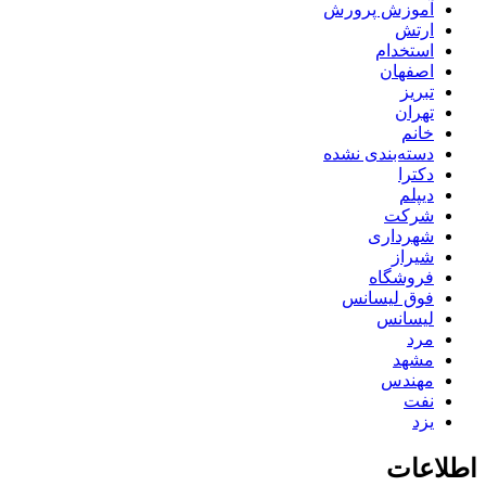
آموزش پرورش
ارتش
استخدام
اصفهان
تبریز
تهران
خانم
دسته‌بندی نشده
دکترا
دیپلم
شرکت
شهرداری
شیراز
فروشگاه
فوق لیسانس
لیسانس
مرد
مشهد
مهندس
نفت
یزد
اطلاعات