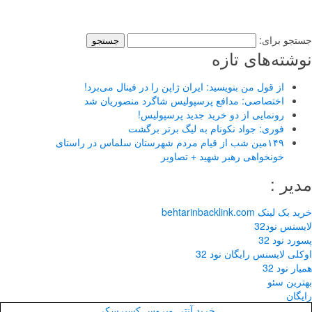
در تهران نیازمندیم. تلفن : ۲۲۷۱۷۴۵۶ / ۰۹۱۲۱۷۱۳۰۳۷استخدام کارگر ماهر و
نصاب شیشه سکوریت استخدام
جستجو برای:
نوشته‌های تازه
از قول من بنویسید: ایران ژاپن را در فینال می‌برد!
اختصاصی: مدافع پرسپولیس شاگرد منصوریان شد
رونمایی از دو خرید جدید پرسپولیس!
فوری: جواد نکونام به لیگ برتر برگشت
۱۴۹مین شب از قیام مردم شهرستان سلماس در راستای
خونخواهی رهبر شهید + تصاویر
مدیر :
خرید بک لینک behtarinbacklink.com
لایسنس نود32
پسورد نود 32
اوکلی لایسنس رایگان نود 32
همیار نود 32
بهترین سئو
رایگان
خرید آنتی ویروس کسپرسکی