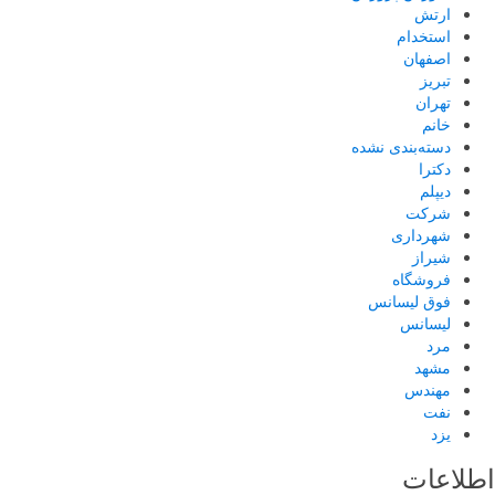
ارتش
استخدام
اصفهان
تبریز
تهران
خانم
دسته‌بندی نشده
دکترا
دیپلم
شرکت
شهرداری
شیراز
فروشگاه
فوق لیسانس
لیسانس
مرد
مشهد
مهندس
نفت
یزد
اطلاعات